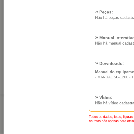
»
Peças:
Não há peças cadastr
»
Manual interativ
Não há manual cadast
»
Downloads:
Manual do equipame
-
MANUAL SG-1200 - 1
»
VÍdeo:
Não há vídeo cadastra
Todos os dados, fotos, figuras
As fotos são apenas para efeito