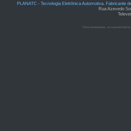
PLANATC - Tecnologia Eletrônica Automotiva. Fabricante 
Rua Azevedo Soa
Televe
Fotos ilustrativas, as característic